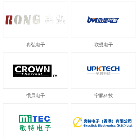
冉弘电子
联懋电子
惯展电子
宇鹏科技