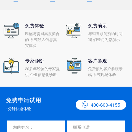
免费体验
免费演示
匹配与贵司高度契合
与销售顾问预约时间
的 系统导入信息真
我 们登门为您演示
实体验
专家诊断
客户参观
20多年经验的专家提
免费预约客户参观亲
供 企业信息化诊断
临 系统现场体验
免费申请试用

400-600-4155
1分钟快速体验