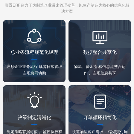
顺景ERP致力于为制造企业带来管理变革，以生产制造为核心的信息化解
决方案
总业务流程规范化经理
数据整合共享化
理顺企业业务流程 规范日常管理
物流、资金流 和信息流整合运
实现协同协助
作， 实现信息共享
决策制定清晰化
订单循环精简化
制定策略有据可依， 监控执行有
快速响应客户需求， 缩短交付周