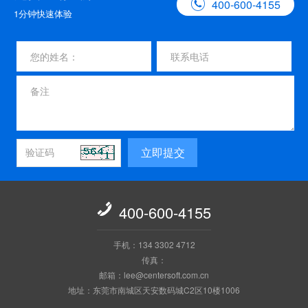

400-600-4155
1分钟快速体验
立即提交

400-600-4155
手机：134 3302 4712
传真：
邮箱：lee@centersoft.com.cn
地址：东莞市南城区天安数码城C2区10楼1006