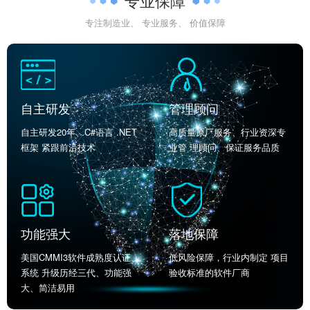
专业保障
专注制造业、 专业服务、 价值保障
自主研发
管理顾问
自主研发20年、C#语言 .NET
高质量原厂服务、行业资深专
框架 紧跟前沿技术
业管 理顾问、保证服务品质
功能强大
落地保障
美国CMMI3软件成熟度认证、
低风险保障，行业内制定 项目
系统 升级历经三代、功能强
验收标准的软件厂商
大、简洁易用