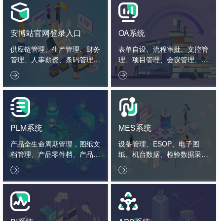
安博站官网登录入口
OA系统
供应链管理、生产管理、财务
表单自设、流程审批、文控管
管理、人事薪资、条码管理、
理、项目管理、会议管理、外
智造看板。
勤管理、绩效管理。


PLM系统
MES系统
产品全生命周期管理，图纸文
设备管理、ESOP、电子图
档管理、产品零件档、产品结
纸、机台数据、检验数据采集
构、工艺标准、项目管理、2
分析。


D3D接口。