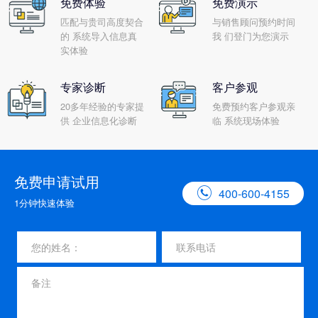
免费体验
免费演示
匹配与贵司高度契合
与销售顾问预约时间
的 系统导入信息真
我 们登门为您演示
实体验
专家诊断
客户参观
20多年经验的专家提
免费预约客户参观亲
供 企业信息化诊断
临 系统现场体验
免费申请试用

400-600-4155
1分钟快速体验