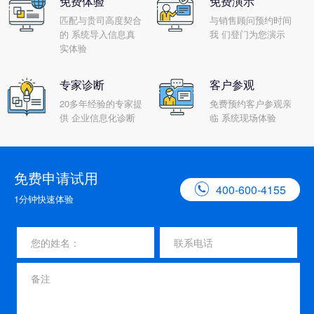
免费体验
免费演示
匹配与贵司高度契合
与销售顾问预约时间
的 系统导入信息真
我 们登门为您演示
实体验
专家诊断
客户参观
20多年经验的专家提
免费预约客户参观亲
供 企业信息化诊断
临 系统现场体验
免费申请试用

400-600-4155
1分钟快速体验