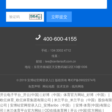
立即提交

400-600-4155
手机：134 3302 4712
传真：
邮箱：lee@centersoft.com.cn
地址：东莞市南城区天安数码城C2区10楼1006
© 2019 安博站官网登录入口 版权所有
粤ICP备09022374号
免责声明
网站地图
技术支持：线尚网络
开云电子平台_开云(中国)
|
好博（中国）体育官方网站_好博（中国）
|
欧亿体育_欧亿体育集团有限公司
|
米兰平台_米兰平台（中国）股份有限
公司
|
安博站官网登录入口_安博anbo（中国）
|
安博·体育(中国)有限公
司
|
米兰体育平台官方网站
|
OD在线体育网
|
开云·(中国)官方网站
|