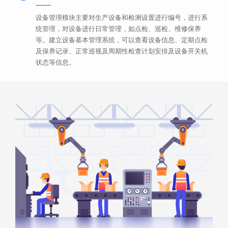
设备管理模块主要对生产设备和检测设置进行编号，进行系
统管理，对设备进行日常管理，如点检、巡检、维修保养
等。建立设备基本管理系统，可以查看设备信息、定期点检
及保养记录、正常巡视及周期性检查计划安排及设备开关机
状态等信息。