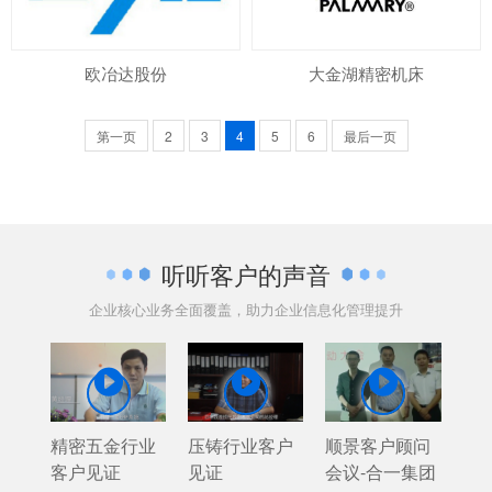
欧冶达股份
大金湖精密机床
第一页
2
3
4
5
6
最后一页
听听客户的声音
企业核心业务全面覆盖，助力企业信息化管理提升



精密五金行业
压铸行业客户
顺景客户顾问
客户见证
见证
会议-合一集团