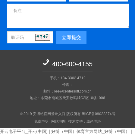
立即提交

400-600-4155
手机：134 3302 4712
传真：
邮箱：lee@centersoft.com.cn
地址：东莞市南城区天安数码城C2区10楼1006
© 2019 安博站官网登录入口 版权所有
粤ICP备09022374号
免责声明
网站地图
技术支持：线尚网络
开云电子平台_开云(中国)
|
好博（中国）体育官方网站_好博（中国）
|