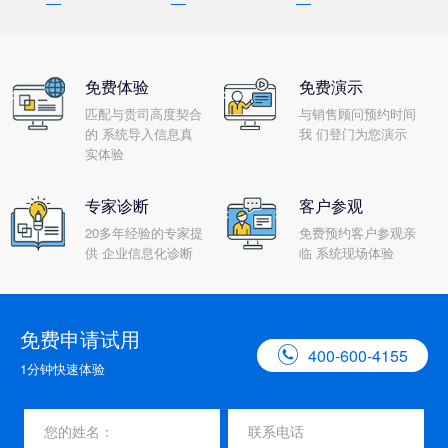
免费体验
免费演示
匹配与贵司高度契合
与销售顾问预约时间
的 系统导入信息真
我 们登门为您演示
实体验
专家诊断
客户参观
20多年经验的专家提
免费预约客户参观亲
供 企业信息化诊断
临 系统现场体验
免费申请试用

400-600-4155
1分钟快速体验