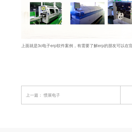
上面就是3c电子
erp软件
案例，有需要了解
erp
的朋友可以在
上一篇：
惯展电子