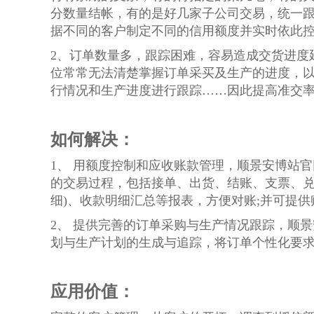
分数量结帐，有的是好几家子公司交易，统一
据不同的客户制定不同的信用额度并实时依此
2、订单数量多，跟踪困难，容易造成交货进度
位常常无法清楚掌握订单采买及生产的进度，
行情况和生产进度进行跟踪……因此提高准交
如何解决：
1、 用额度控制和应收账款管理，顺景安博站
的交易过程，包括接单、出货、结账、支票、兑
细)、收款明细汇总等报表，方便对账;并可提
2、 提供完善的订单采购与生产情况跟踪，顺
划与生产计划的生成与追踪，将订单个性化要
应用价值：