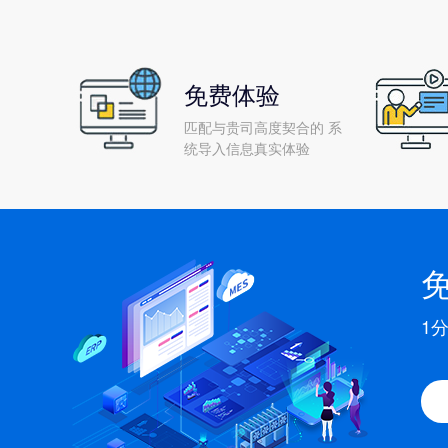
免费体验
匹配与贵司高度契合的 系
统导入信息真实体验
1