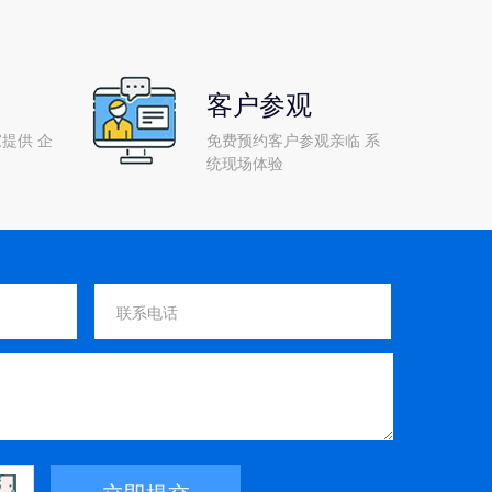
客户参观
提供 企
免费预约客户参观亲临 系
统现场体验