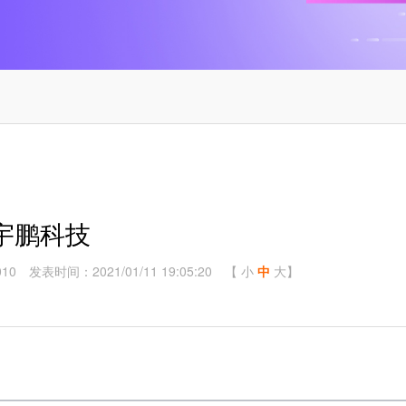
宇鹏科技
10
发表时间：2021/01/11 19:05:20
【
小
中
大
】