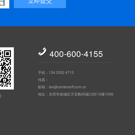
立即提交

400-600-4155
手机：134 3302 4712
传真：
邮箱：lee@centersoft.com.cn
地址：东莞市南城区天安数码城C2区10楼1006
们