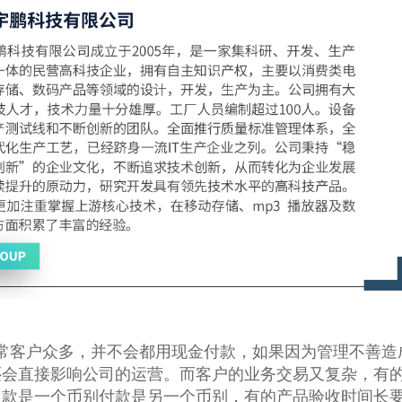
常客户众多，并不会都用现金付款，如果因为管理不善造
还会直接影响公司的运营。而客户的业务交易又复杂，有
欠款是一个币别付款是另一个币别，有的产品验收时间长