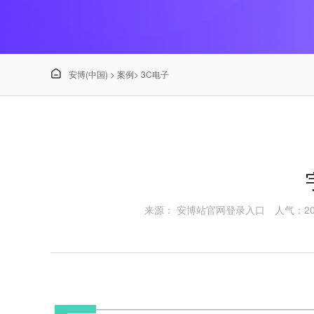

安博(中国)
>
案例
>
3C电子
来源： 安博站官网登录入口
人气：20