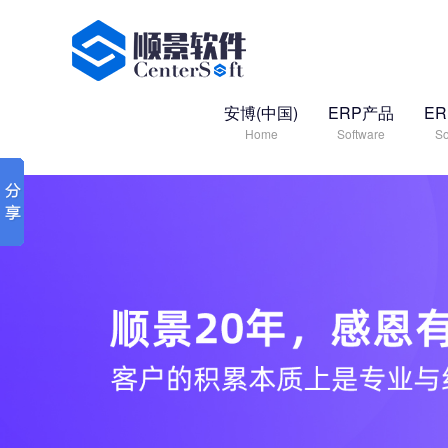
安博(中国)
ERP产品
E
Home
Software
So