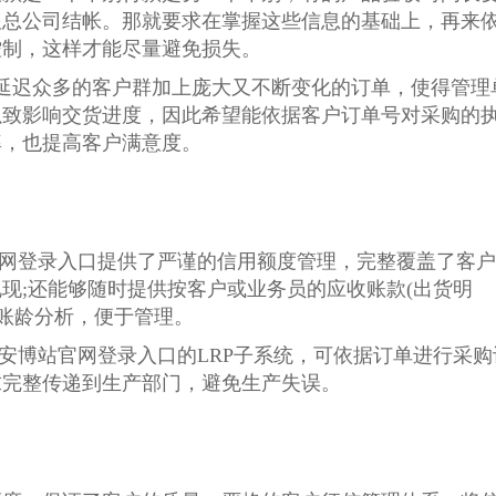
跟总公司结帐。那就要求在掌握这些信息的基础上，再来
控制，这样才能尽量避免损失。
延迟众多的客户群加上庞大又不断变化的订单，使得管理
以致影响交货进度，因此希望能依据客户订单号对采购的
率，也提高客户满意度。
官网登录入口提供了严谨的信用额度管理，完整覆盖了客户
现;还能够随时提供按客户或业务员的应收账款(出货明
供账龄分析，便于管理。
景安博站官网登录入口的LRP子系统，可依据订单进行采购
求完整传递到生产部门，避免生产失误。