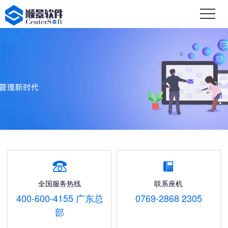


全国服务热线
联系座机
400-600-4155 广东总
0769-2868 2305
部