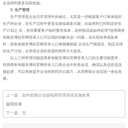
企业得到更多实际效益。
3. 生产管理
生产管理是企业日常管理中的难点，尤其是一些根据客户订单来组织
生产的企业，在生产过程中更是会面临诸多问题，比如有时已经制定好生
产计划之 后，有些重要客户临时要求加单，这种情况该如何处理?使用商务
智能安博站官网登录入口可以很好的解决这一问题，当出现加单或急单
时，商务智能安博站官网登录入口将能够根据 企业生产线情况，制定合理
的生产计划，从而使企业的资源利用率大大提高。
以上三种管理功能是商务智能安博站官网登录入口的主要功能需求，
利用商务智能安博站官网登录入口将企业中的资金流、物流以及信息流连
接起来，可以有效提升企业的协同办公能力，从而帮助企业实现一体化发
展。
上一篇：
如何把握企业版电商管理系统实施效果
返回目录
下一篇：
无