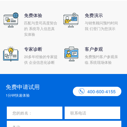
免费体验
免费演示
匹配与贵司高度契合
与销售顾问预约时间
的 系统导入信息真
我 们登门为您演示
实体验
专家诊断
客户参观
20多年经验的专家提
免费预约客户参观亲
供 企业信息化诊断
临 系统现场体验
免费申请试用

400-600-4155
1分钟快速体验