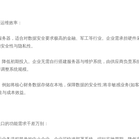
运维效率：
服务器，适合对数据安全要求极高的金融、军工等行业。企业需承担硬件
的安全性与隐私性。
，降低初期投入。企业无需自行搭建服务器与维护系统，由供应商负责系
活调整系统规模。
例如将核心财务数据存储在本地，保障数据的安全性;将非敏感业务(如
性与成本效益。
口的功能需求千差万别：
于业务流程简单的中小企业。企业可快速部署系统，缩短实施周期，降低