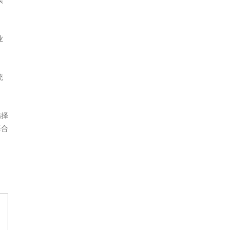
业
统
选择
择合