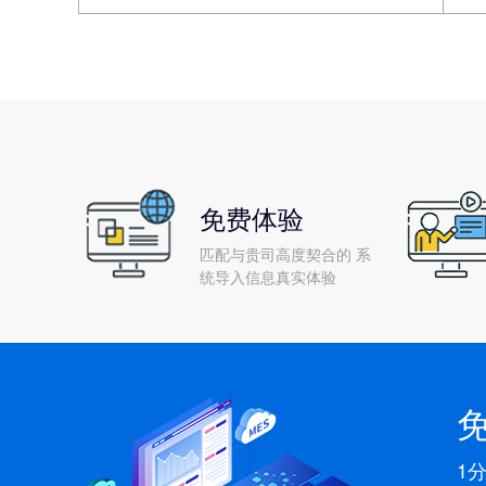
免费体验
匹配与贵司高度契合的 系
统导入信息真实体验
1