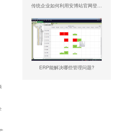
传统企业如何利用安博站官网登录入口重塑竞争力?
ERP能解决哪些管理问题?
预
全
产