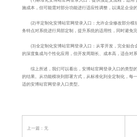
施成本，但可能需对部分功能进行适应性调整，以满足企业
(2)半定制化安博站官网登录入口：允许企业修改部分模
务特点对系统进行局部定制，提升系统的适用性，同时避免
(3)全定制化安博站官网登录入口：从零开发，完全贴合
的深度集成与个性化应用，但开发周期长、成本高，适合对
综上所述，我们可以看出，安博站官网登录入口的类型的
的结果。从功能模块到部署方式，从标准化到全定制化，每
适的安博站官网登录入口类型。
上一篇：
无