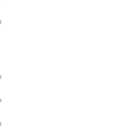
算
设
存
业