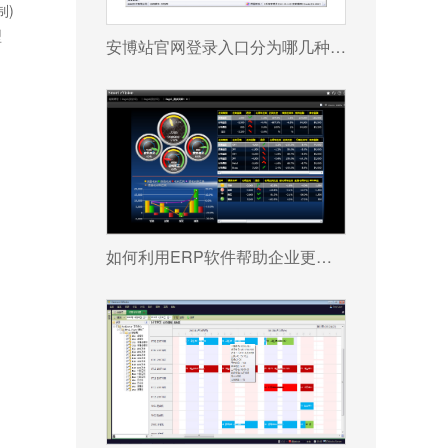
制)
型
安博站官网登录入口分为哪几种类型?
如何利用ERP软件帮助企业更好地规避风险?