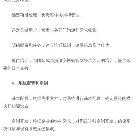
‌确定项目经理‌：负责整体协调和管理。
‌选定关键用户‌：负责与各部门沟通和需求收集。
‌明确职责和任务‌：建立沟通机制，确保信息及时传达。
‌提供培训‌：为团队成员提供安博站官网登录入口的培训，提供必
要的技术支持。
‌4、系统配置和定制‌
‌基本配置‌：根据需求文档，对系统进行基本配置，确定系统的模
块和功能设置。
‌定制开发‌：根据企业的特殊需求，对系统进行定制开发，确保系
统能够与现有系统无缝集成。