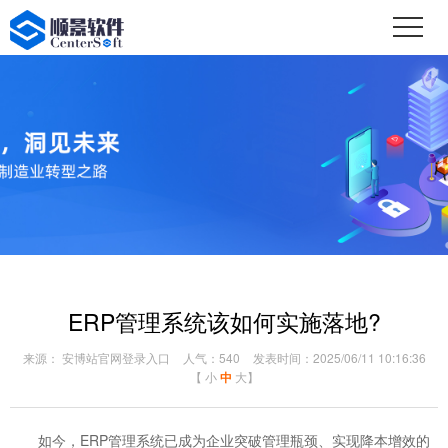
ERP管理系统该如何实施落地?
来源： 安博站官网登录入口
人气：540
发表时间：2025/06/11 10:16:36
【
小
中
大
】
如今，ERP管理系统已成为企业突破管理瓶颈、实现降本增效的