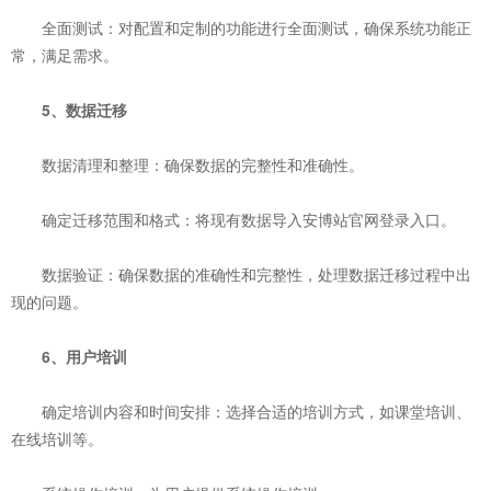
‌全面测试‌：对配置和定制的功能进行全面测试，确保系统功能正
常，满足需求。
5、‌数据迁移‌
‌数据清理和整理‌：确保数据的完整性和准确性。
‌确定迁移范围和格式‌：将现有数据导入安博站官网登录入口。
‌数据验证‌：确保数据的准确性和完整性，处理数据迁移过程中出
现的问题。
6、‌用户培训‌
‌确定培训内容和时间安排‌：选择合适的培训方式，如课堂培训、
在线培训等。