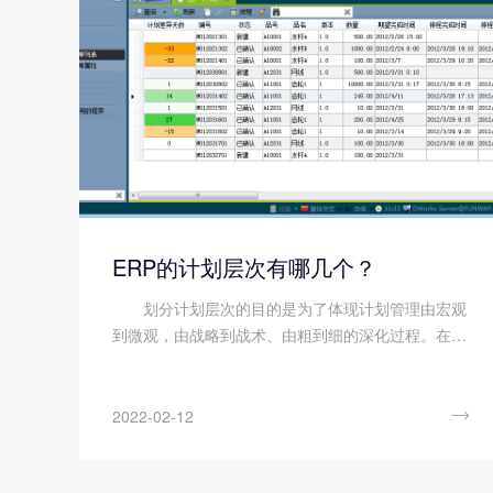
ERP的计划层次有哪几个？
划分计划层次的目的是为了体现计划管理由宏观
到微观，由战略到战术、由粗到细的深化过程。在对
市场需求的估计和预测成分占较大比重的阶段，计划
内容比较粗略，计划跨度也比较长;一旦进入客观需求
比较具体的阶段...

2022-02-12