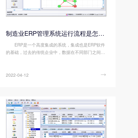
制造业ERP管理系统运行流程是怎么样的?
ERP是一个高度集成的系统，集成也是ERP软件
的基础，过去的传统企业中，数据在不同部门之间重
复的录入，很难共享，无法形成回环,而erp则可以使
公司数据高度的集中起来，便于管理，从而提高管理
效率和决策水平。那...

2022-04-12