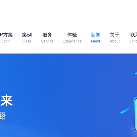
RP方案
案例
服务
体验
新闻
关于
联
lution
Case
Service
Experience
News
About
Cont