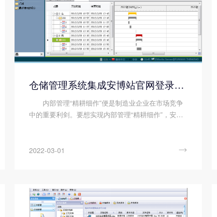
仓储管理系统集成安博站官网登录入口后有哪些收益?
内部管理“精耕细作”便是制造业企业在市场竞争
中的重要利剑。要想实现内部管理“精耕细作”，安博
站官网登录入口和仓储管理系统是必不可少的。通过
这两个系统的无缝整合，可以帮助企业整合计划、生
产、仓储等环节，达到内...

2022-03-01