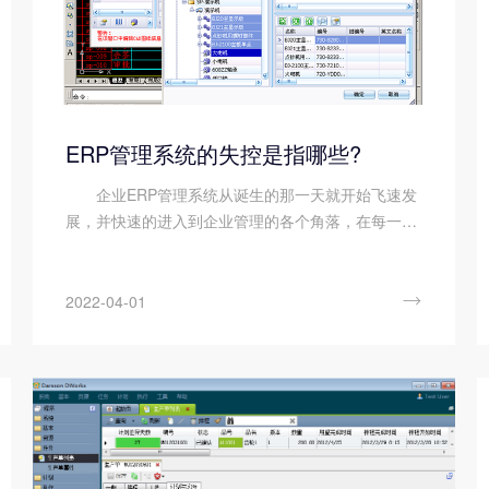
ERP管理系统的失控是指哪些?
企业ERP管理系统从诞生的那一天就开始飞速发
展，并快速的进入到企业管理的各个角落，在每一次
应用的过程中都得到新的改进。实施ERP管理系统的
过程中，稍有不慎就容易失控。那么ERP管理系统的
失控是指哪些方面呢?...

2022-04-01