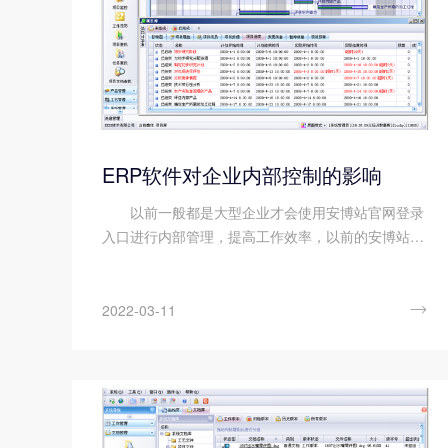
ERP软件对企业内部控制的影响
以前一般都是大型企业才会使用安博站官网登录
入口进行内部管理，提高工作效率，以前的安博站官
网登录入口更多像是财务管理系统，但是随着企业信
息化进程的不断发展，现在安博站官网登录入口的功
能已经涵盖企业生产经营的方方面面，越来越多中小

2022-03-11
型...