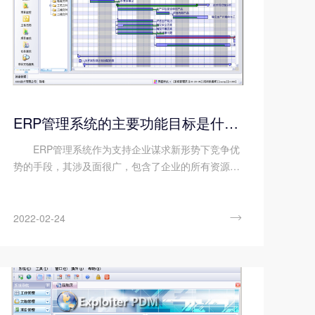
ERP管理系统的主要功能目标是什么?
ERP管理系统作为支持企业谋求新形势下竞争优
势的手段，其涉及面很广，包含了企业的所有资源，
目前国内很多企业都选择ERP作为企业信息化系统，
ERP管理系统的主要功能目标有哪些呢?顺景软件小
编来给大家分享一下。...

2022-02-24