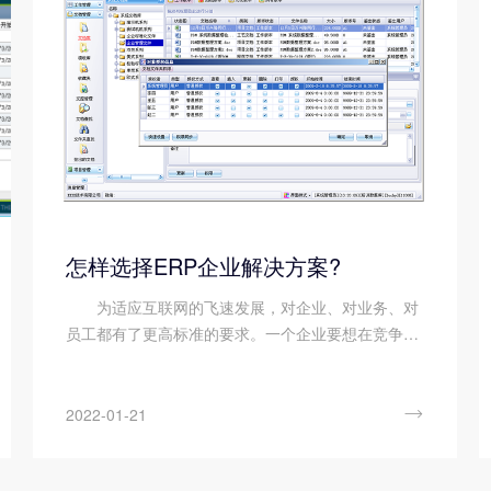
怎样选择ERP企业解决方案?
为适应互联网的飞速发展，对企业、对业务、对
员工都有了更高标准的要求。一个企业要想在竞争激
烈的市场中提升竞争力，都需要一个成熟而优质的方
案来提升服务，提高客户体验度。而erp企业解决方
案便正好能满足企...

2022-01-21