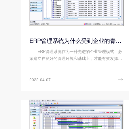
ERP管理系统为什么受到企业的青睐?
ERP管理系统作为一种先进的企业管理模式，必
须建立在良好的管理环境和基础上，才能有效发挥其
应有的作用。随着ERP管理系统的广泛应用，想必会
有很多的朋友产生一个疑问，ERP管理系统为什么会
受到众多企业的青睐...

2022-04-07