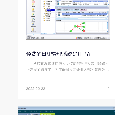
免费的ERP管理系统好用吗?
科技化发展速度惊人，传统的管理模式已经跟不
上发展的速度了，为了能够提高企业内部的管理效
率，许多企业开始将目光投向ERP管理系统软件。一
些企业考虑到成本问题，选择免费版的安博站官网登
录入口，免费版的ERP管理软件真...

2022-02-22