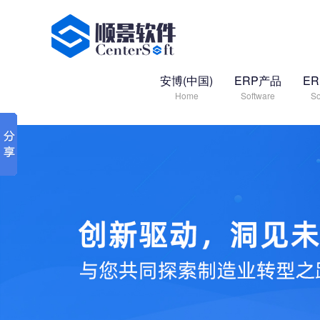
安博(中国)
ERP产品
E
Home
Software
So