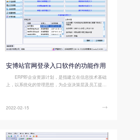
安博站官网登录入口软件的功能作用
ERP即企业资源计划，是指建立在信息技术基础
上，以系统化的管理思想，为企业决策层及员工提供
决策运行手段的管理平台，安博站官网登录入口集信
息技术与先进的管理思想于一身，成为现代企业的运
行模式，反映时代对企业合理调...

2022-02-15