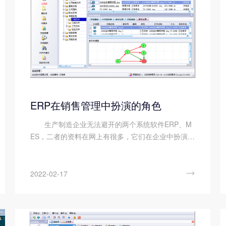
ERP在销售管理中扮演的角色
生产制造企业无法避开的两个系统软件ERP、M
ES，二者的资料在网上有很多，它们在企业中扮演的
角色，发挥什么样的作用，又如何连接?下面顺景软
件就来具体的介绍一下ERP在销售管理中扮演着怎样
的角色。 ERP在销...

2022-02-17