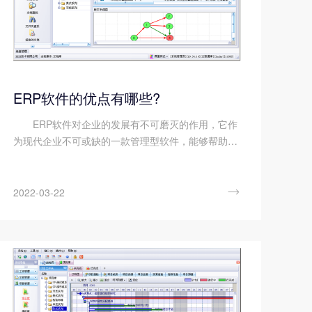
ERP软件的优点有哪些?
ERP软件对企业的发展有不可磨灭的作用，它作
为现代企业不可或缺的一款管理型软件，能够帮助企
业实现数据在各个部门之间的实时同步，为企业的管
理层做决策时提供真实数据作为参考。ERP软件经过
长期不断的升级和改...

2022-03-22