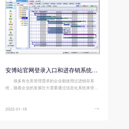
安博站官网登录入口和进存销系统的差异
很多有仓库管理需求的企业都使用过进销存系
统，随着企业的发展壮大需要通过信息化系统来管理
的业务越来越多，不少企业会开始考虑使用安博站官
网登录入口，但在了解ERP的过程中发现它有很多功
能和进销存系统很像，导致将二者...

2022-01-18