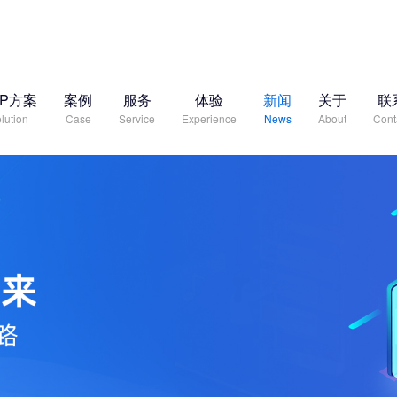
RP方案
案例
服务
体验
新闻
关于
联
lution
Case
Service
Experience
News
About
Cont