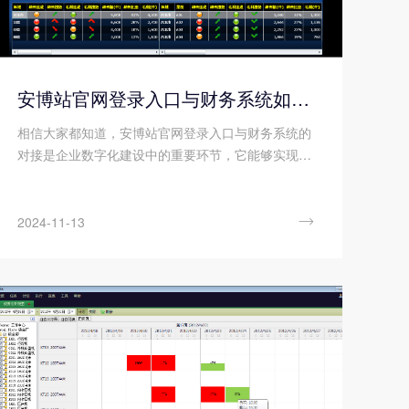
安博站官网登录入口与财务系统如何实现无缝对接?
相信大家都知道，安博站官网登录入口与财务系统的
对接是企业数字化建设中的重要环节，它能够实现企
业资源的有效整合，提高数据的一致性和准确性，进
而优化企业的财务流程和决策效率。

2024-11-13