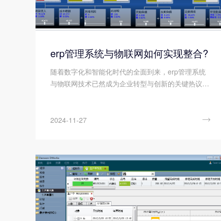
erp管理系统与物联网如何实现整合?
随着数字化和智能化时代的全面到来，erp管理系统
与物联网技术已然成为企业转型与创新的关键热议话
题。如果我们将erp管理系统与物联网技术实现整
合，将构成企业迈向智能化管理与运营效率跃升的核
心基石。这一整合不仅为企业构筑了坚实的信息基

2024-11-27
础，还极大地深化了它们对业务流程的洞察能力，使
企业能够基于精准的数据分析作出更为明智的决策，
并迅速适应市场的瞬息万变，从而在竞争中获得优
势。