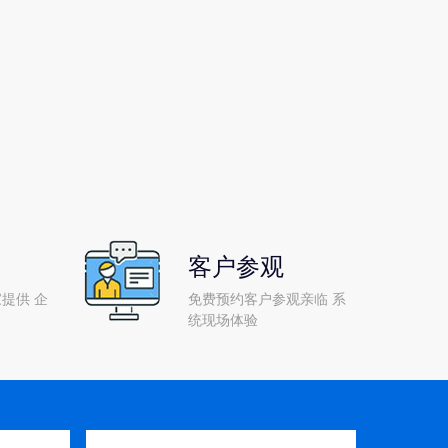
客户参观
提供 企
免费预约客户参观亲临 系
统现场体验