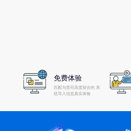
价值，无疑是通往成功之路的关键一步。那么您知道
erp管理系统的成本核算主要包括哪些方面吗?
免费体验
匹配与贵司高度契合的 系
统导入信息真实体验