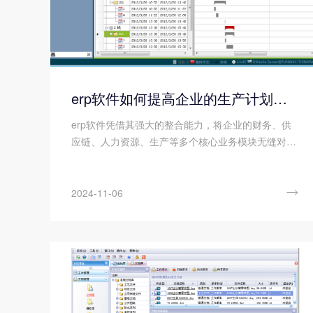
erp软件如何提高企业的生产计划管理效率?
erp软件凭借其强大的整合能力，将企业的财务、供
应链、人力资源、生产等多个核心业务模块无缝对
接，形成了一个高度协同、信息流通的有机整体。这
一整合不仅促进了各业务模块之间的数据共享和流程
协同，还显著提升了企业在生产计划管理方面的效

2024-11-06
率。