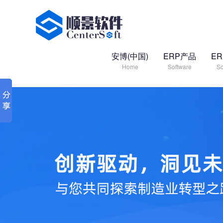
安博(中国)
ERP产品
E
Home
Software
So