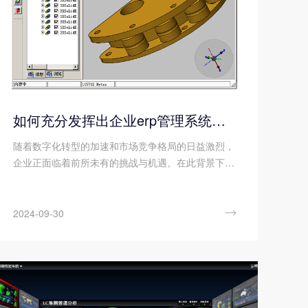
如何充分发挥出企业erp管理系统的价值?
随着数字化转型的加速和市场竞争格局的日益激烈，
企业正面临着前所未有的挑战与机遇。在此背景下，
企业erp管理系统作为是一种集成管理核心业务流程
的软件系统，其核心价值在于能够全面优化资源配
置，显著提升生产效率，并有效削减运营成本。通过

2024-09-30
应用企业erp管理系统不仅能够帮助企业精准掌控库
存、采购、生产、销售等关键环节，优化供应链管
理，还能通过精细化的财务管理、人力资源管理等功
能，全面提升企业的综合管理水平。那么您知道如何
充分发挥出企业erp管理系统的价值吗?