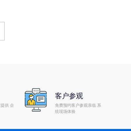
客户参观
提供 企
免费预约客户参观亲临 系
统现场体验