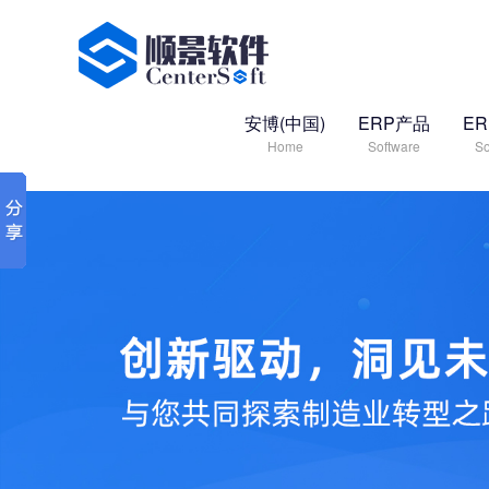
安博(中国)
ERP产品
E
Home
Software
So