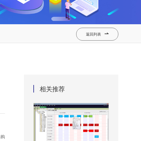
返回列表

相关推荐
选购