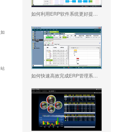
如何利用ERP软件系统更好提升企业运营效率?
益如
博站
如何快速高效完成ERP管理系统配置?