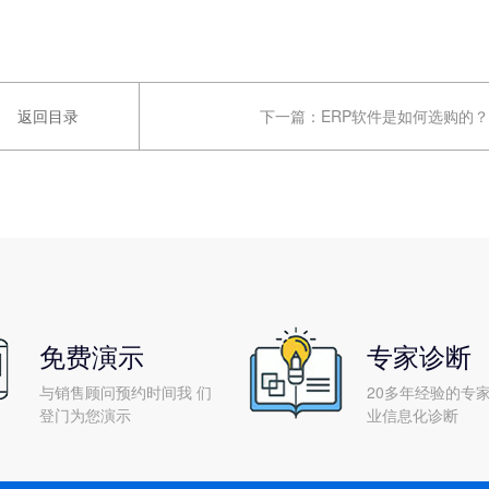
返回目录
下一篇：
ERP软件是如何选购的？
免费演示
专家诊断
与销售顾问预约时间我 们
20多年经验的专家
登门为您演示
业信息化诊断