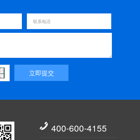
立即提交

400-600-4155