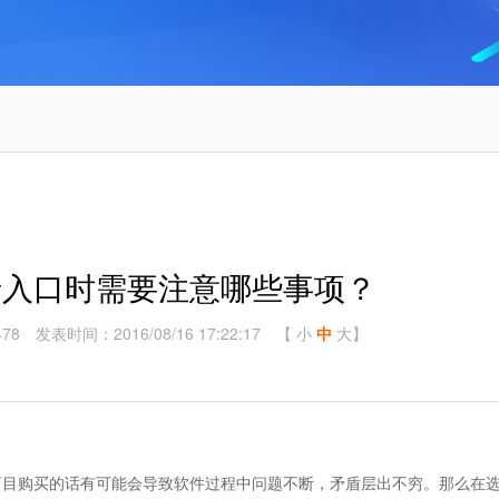
录入口时需要注意哪些事项？
78
发表时间：2016/08/16 17:22:17
【
小
中
大
】
目购买的话有可能会导致软件过程中问题不断，矛盾层出不穷。那么在