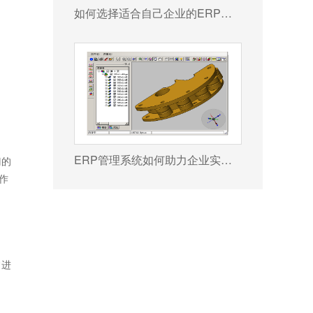
如何选择适合自己企业的ERP软件?
ERP管理系统如何助力企业实现高效管理?
门的
作
常进