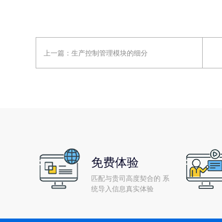
上一篇：
生产控制管理模块的细分
免费体验
匹配与贵司高度契合的 系
统导入信息真实体验