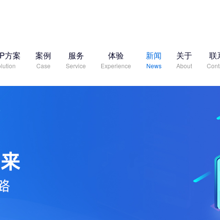
RP方案
案例
服务
体验
新闻
关于
联
lution
Case
Service
Experience
News
About
Cont