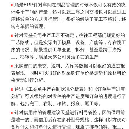
u
顺景ERP针对车间在制品管理的时候不仅可以有效的统
计各个车间的产量，还可以就工序之间交接也可以通过工
序移转单的方式进行管理，很好的解决了完工不移转，移
转有单据的管理。
u
针对天盛公司生产工艺不确定，往往工程部门规定好的
工艺路线，但是实际由于模具、设备、产能等，存在跳工
序的情况，顺景提供工单变更、拆分，甚至是跨工序报
工、移转等，满足天盛公司灵活多变的生产。
u
采购部门的未交、退料、入库等数据可以很好的通过报
表展现，同时可以很好的对采购订单价格走势和原材料价
格变动进行分析。
u
通过《工令单生产在制状况分析表》和《订单生产进度
分析》可以很好的对零件的生产进度和订单的进度进行了
解，包括完工、在制、移转、报废、返工等。
u
针对借用件的管理建议天盛进行料号管控，因为借用前
是唯一的，而借用后存在多种型号规格，这样可以方便对
备库计划和订单计划进行管理，规避了挪单领料、报工、