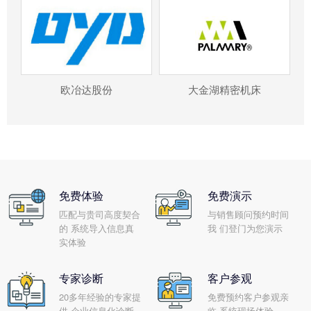
欧冶达股份
大金湖精密机床
免费体验
免费演示
匹配与贵司高度契合
与销售顾问预约时间
的 系统导入信息真
我 们登门为您演示
实体验
专家诊断
客户参观
20多年经验的专家提
免费预约客户参观亲
供 企业信息化诊断
临 系统现场体验