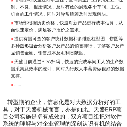
制、不良、报废情况，及时有效的展现各个车间、工位、
机台的工作情况，同时对异常瓶颈及时发现解决。
u
市场部根据历史价格，快速对新产品进行成本估算，从
而快速定价，满足客户报价之需求。
u
提供有据可查的客户统计数据和多维度柱型图、饼图等
多种图形组合分析客户及产品的销售排行，了解客户及产
品销售金额、销售成本及毛利贡献度。
u
天盛目前通过PDA扫码，快速的完成车间工人的生产数
据采集及效率的统计，同时为行政人事薪资做很好的数据
支撑。
u
......
转型期的企业，信息化是对大数据分析好的工
具，对于天盛机械而言，亦是如此。天盛ERP项
目公司实施是卓有成效的，双方项目组把对软件
系统的理解与对企业管理的深刻认识有机的结合