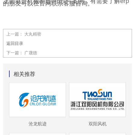
上面就是机械制造
erp软件
案例，有需要了解
erp
的朋友可以在官网联系客服咨询。
上一篇：
大丸精密
返回目录
下一篇：
广晟德
相关推荐
沧龙航迹
双阳风机