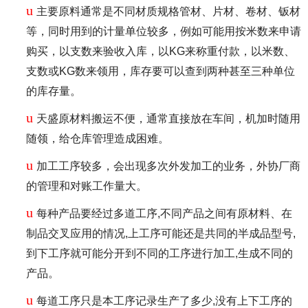
u
主要原料通常是不同材质规格管材、片材、卷材、钣材
等，同时用到的计量单位较多，例如可能用按米数来申请
购买，以支数来验收入库，以KG来称重付款，以米数、
支数或KG数来领用，库存要可以查到两种甚至三种单位
的库存量。
u
天盛原材料搬运不便，通常直接放在车间，机加时随用
随领，给仓库管理造成困难。
u
加工工序较多，会出现多次外发加工的业务，外协厂商
的管理和对账工作量大。
u
每种产品要经过多道工序,不同产品之间有原材料、在
制品交叉应用的情况,上工序可能还是共同的半成品型号,
到下工序就可能分开到不同的工序进行加工,生成不同的
产品。
u
每道工序只是本工序记录生产了多少,没有上下工序的