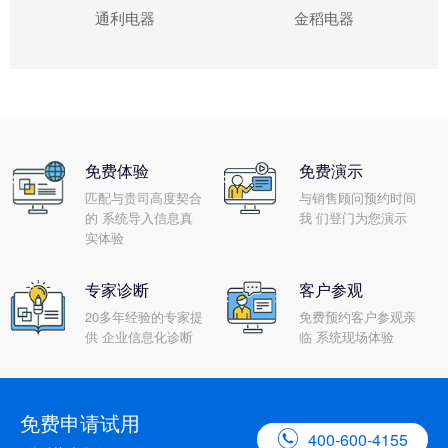
通利电器
金稻电器
免费体验
免费演示
匹配与贵司高度契合
与销售顾问预约时间
的 系统导入信息真
我 们登门为您演示
实体验
专家诊断
客户参观
20多年经验的专家提
免费预约客户参观亲
供 企业信息化诊断
临 系统现场体验
免费申请试用

400-600-4155