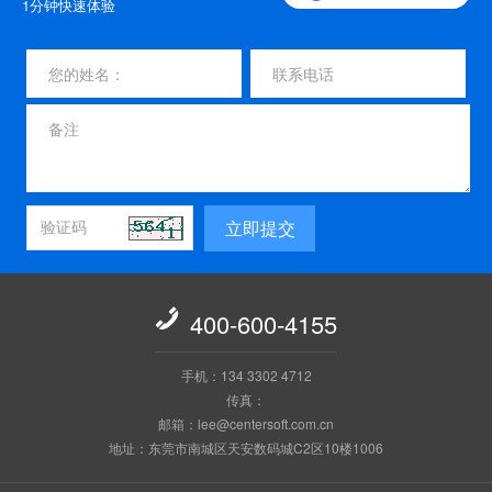
1分钟快速体验
立即提交

400-600-4155
手机：134 3302 4712
传真：
邮箱：lee@centersoft.com.cn
地址：东莞市南城区天安数码城C2区10楼1006