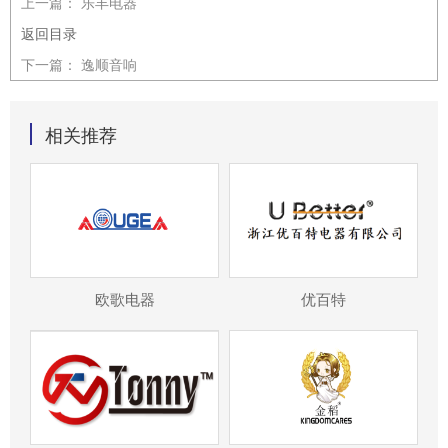
上一篇：
乐丰电器
返回目录
下一篇：
逸顺音响
相关推荐
欧歌电器
优百特