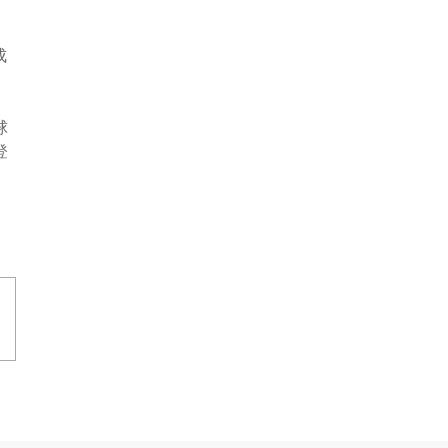
成
球
登