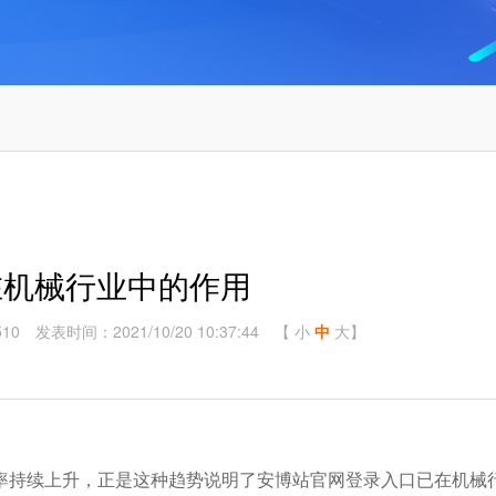
在机械行业中的作用
10
发表时间：2021/10/20 10:37:44
【
小
中
大
】
持续上升，正是这种趋势说明了安博站官网登录入口已在机械