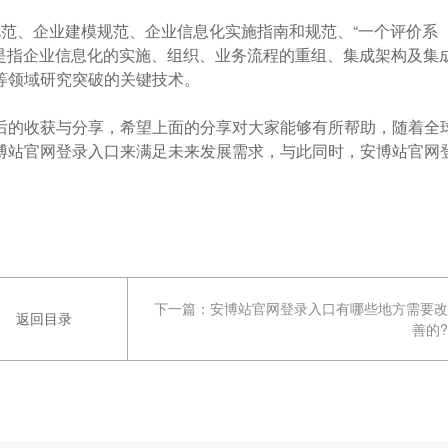
、企业建模规范、企业信息化实施指南和规范、“一个评价系
”是指企业信息化的实施、组织、业务流程的重组、集成架构及集
等领域研究突破的关键技术。
的收获与分享，希望上面的分享对大家能够有所帮助，随着全
博站官网登录入口来满足未来发展需求，与此同时，安博站官网
下一篇：
安博站官网登录入口有哪些地方需要改
返回目录
善的?