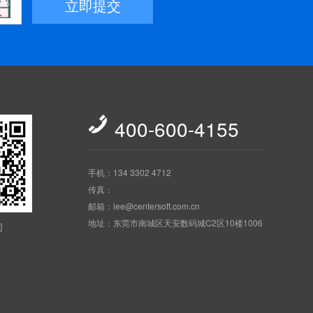
立即提交

400-600-4155
手机：134 3302 4712
传真：
邮箱：lee@centersoft.com.cn
地址：东莞市南城区天安数码城C2区10楼1006
们