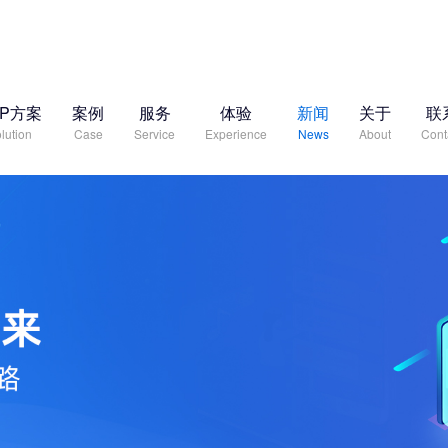
RP方案
案例
服务
体验
新闻
关于
联
lution
Case
Service
Experience
News
About
Cont