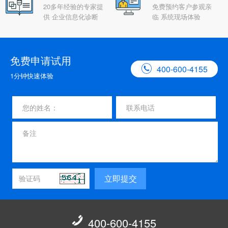
20多年经验的专家提
免费预约客户参观亲
供 企业信息化诊断
临 系统现场体验
免费申请试用

400-600-4155
1分钟快速体验
立即提交

400-600-4155