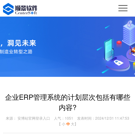
企业ERP管理系统的计划层次包括有哪些
内容?
来源： 安博站官网登录入口
人气：1051
发表时间：2024/12/31 11:47:53
【
小
中
大
】