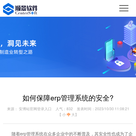
如何保障erp管理系统的安全?
来源： 安博站官网登录入口
人气：832
发表时间：2023/10/30 11:08:21
【
小
中
大
】
随着erp管理系统在众多企业中的不断普及，其安全性也成为了企