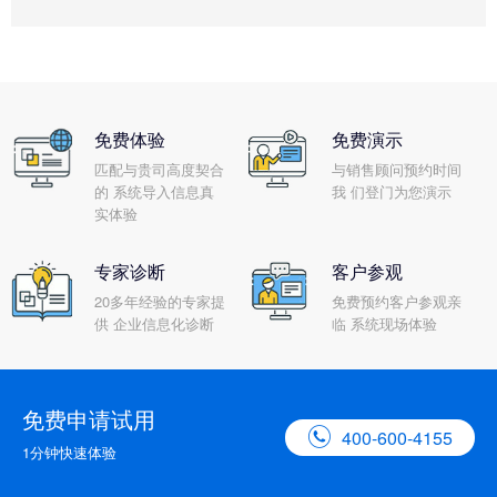
免费体验
免费演示
匹配与贵司高度契合
与销售顾问预约时间
的 系统导入信息真
我 们登门为您演示
实体验
专家诊断
客户参观
20多年经验的专家提
免费预约客户参观亲
供 企业信息化诊断
临 系统现场体验
免费申请试用

400-600-4155
1分钟快速体验