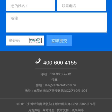
立即提交

400-600-4155
手机：134 3302 4712
传真：
邮箱：lee@centersoft.com.cn
地址：东莞市南城区天安数码城C2区10楼1006
© 2019 安博站官网登录入口 版权所有
粤ICP备09022374号
免责声明
网站地图
技术支持：线尚网络