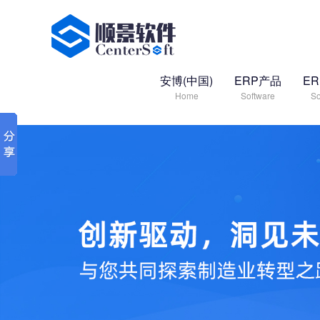
安博(中国)
ERP产品
E
Home
Software
So