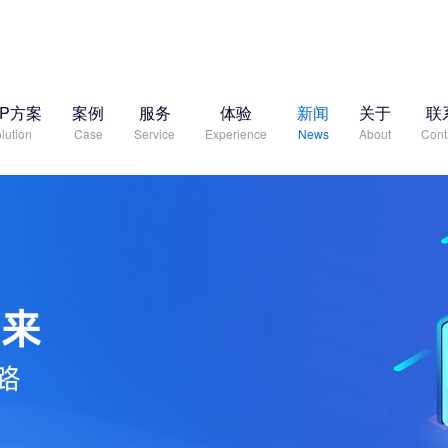
RP方案
案例
服务
体验
新闻
关于
联
lution
Case
Service
Experience
News
About
Cont