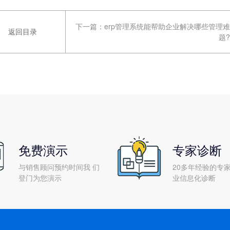
下一篇：
erp管理系统能帮助企业解决哪些管理难
返回目录
题?
免费演示
专家诊断
与销售顾问预约时间我 们
20多年经验的专家
登门为您演示
业信息化诊断