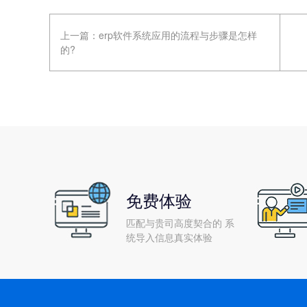
上一篇：
erp软件系统应用的流程与步骤是怎样
的?
免费体验
匹配与贵司高度契合的 系
统导入信息真实体验