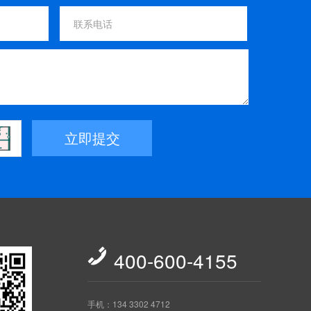
立即提交

400-600-4155
手机：134 3302 4712