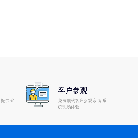
客户参观
提供 企
免费预约客户参观亲临 系
统现场体验