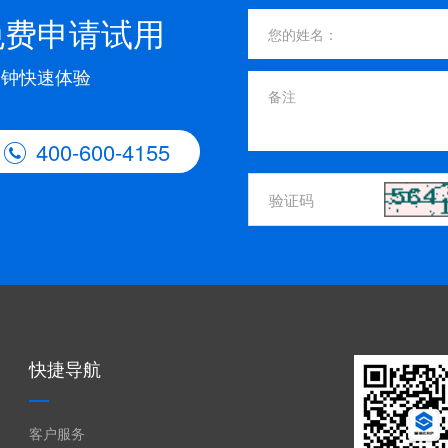
免费申请试用
分钟快速体验
400-600-4155

快捷导航
客户服务