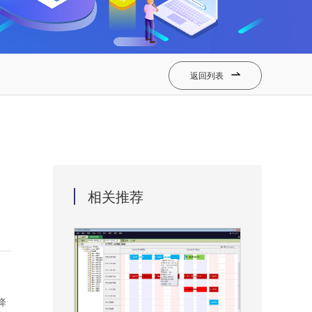
返回列表

相关推荐
降