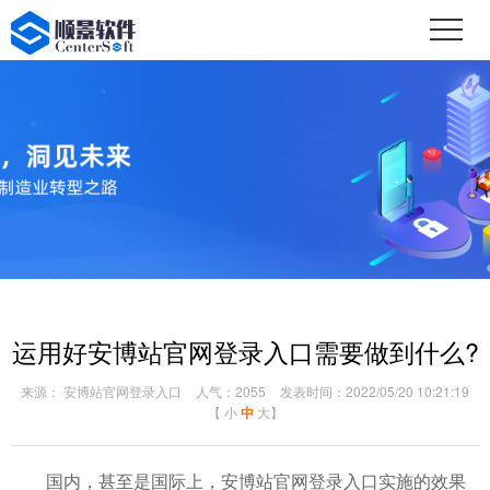
运用好安博站官网登录入口需要做到什么?
来源： 安博站官网登录入口
人气：2055
发表时间：2022/05/20 10:21:19
【
小
中
大
】
国内，甚至是国际上，安博站官网登录入口实施的效果