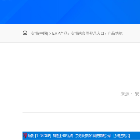

安博(中国)
>
ERP产品
>
安博站官网登录入口
>
产品功能
来源： 