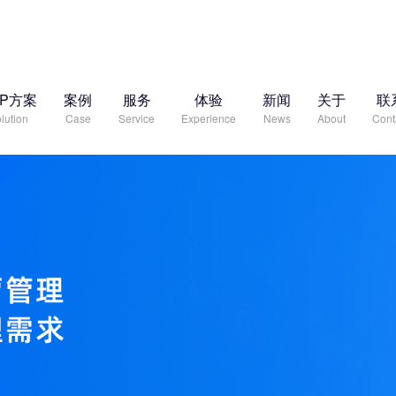
RP方案
案例
服务
体验
新闻
关于
联
lution
Case
Service
Experience
News
About
Cont