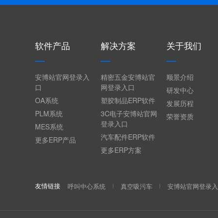
软件产品
解决方案
关于我们
安博站官网登录入
精密五金安博站官
顺景介绍
口
网登录入口
研发中心
OA系统
塑胶制品ERP软件
发展历程
PLM系统
3C电子安博站官网
荣誉资质
登录入口
MES系统
汽车配件ERP软件
更多ERP产品
更多ERP方案
友情链接
呼叫中心系统
真空吸污车
安博站官网登录入