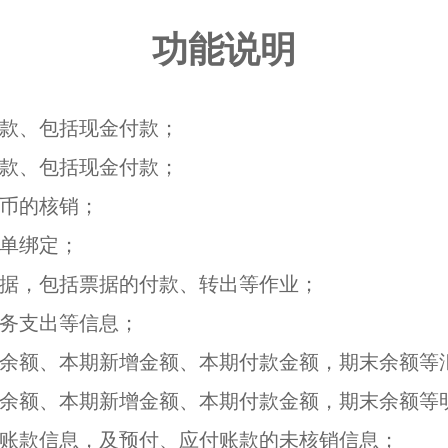
功能说明
款、包括现金付款；
款、包括现金付款；
币的核销；
单绑定；
据，包括票据的付款、转出等作业；
务支出等信息；
余额、本期新增金额、本期付款金额，期末余额等
余额、本期新增金额、本期付款金额，期末余额等
账款信息，及预付、应付账款的未核销信息；