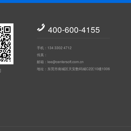

400-600-4155
手机：134 3302 4712
传真：
邮箱：lee@centersoft.com.cn
地址：东莞市南城区天安数码城C2区10楼1006
们